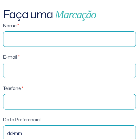
Faça uma
Marcação
Acupuntura-
Nome
*
Marcação
E-mail
*
Telefone
*
Data Preferencial