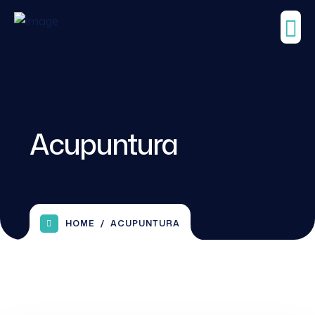
Acupuntura
HOME
ACUPUNTURA