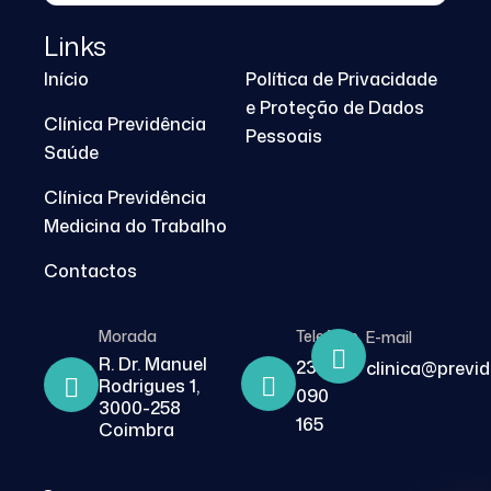
Links
Início
Política de Privacidade
e Proteção de Dados
Clínica Previdência
Pessoais
Saúde
Clínica Previdência
Medicina do Trabalho
Contactos
Morada
Telefone
E-mail
R. Dr. Manuel
239
clinica@previ
Rodrigues 1,
090
3000-258
165
Coimbra