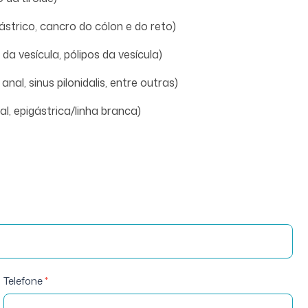
ástrico, cancro do cólon e do reto)
 da vesícula, pólipos da vesícula)
anal, sinus pilonidalis, entre outras)
al, epigástrica/linha branca)
Telefone
*