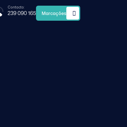
Contacto:
239 090 165
Marcações