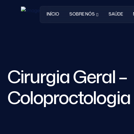
INÍCIO
SOBRE NÓS
SAÚDE
Cirurgia Geral –
Coloproctologia