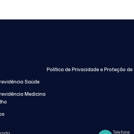
Política de Privacidade e Proteção d
Previdência Saúde
Previdência Medicina
lho
os
Telefone
rada