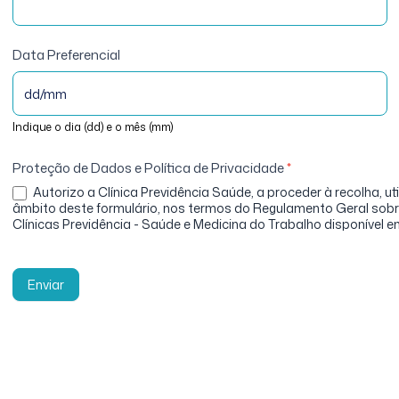
Data Preferencial
Indique o dia (dd) e o mês (mm)
Proteção de Dados e Política de Privacidade
*
Autorizo a Clínica Previdência Saúde, a proceder à recolha, u
âmbito deste formulário, nos termos do Regulamento Geral sobre
Clínicas Previdência - Saúde e Medicina do Trabalho disponível 
Enviar