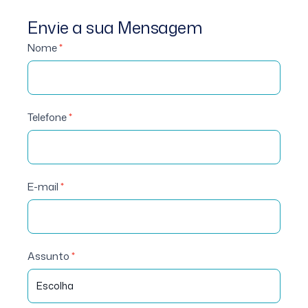
Envie a sua Mensagem
Contactos
Nome
*
Gerais
Telefone
*
E-mail
*
Assunto
*