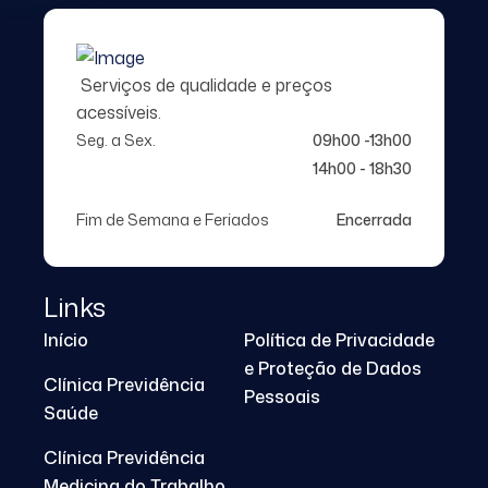
Serviços de qualidade e preços
acessíveis.
Seg. a Sex.
09h00 -13h00
14h00 - 18h30
Fim de Semana e Feriados
Encerrada
Links
Início
Política de Privacidade
e Proteção de Dados
Clínica Previdência
Pessoais
Saúde
Clínica Previdência
Medicina do Trabalho