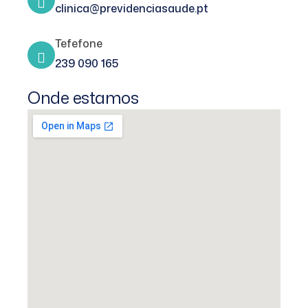
clinica@previdenciasaude.pt
Tefefone
239 090 165
Onde estamos