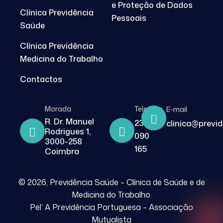
e Proteção de Dados
Clínica Previdência
Pessoais
Saúde
Clínica Previdência
Medicina do Trabalho
Contactos
Morada
Telefone
E-mail
R. Dr. Manuel
239
clinica@previ
Rodrigues 1,
090
3000-258
165
Coimbra
© 2026, Previdência Saúde – Clínica de Saúde e de
Medicina do Trabalho.
Pel’ A Previdência Portuguesa – Associação
Mutualista