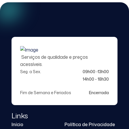
Serviços de qualidade e preços
acessíveis.
Seg. a Sex.
09h00 -13h00
14h00 - 18h30
Fim de Semana e Feriados
Encerrada
Links
Início
Política de Privacidade