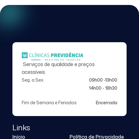
Serviços de qualidade e preços
acessíveis.
Seg. a Sex.
09h00 -13h00
14h00 - 18h30
Fim de Semana e Feriados
Encerrada
Links
Início
Política de Privacidade