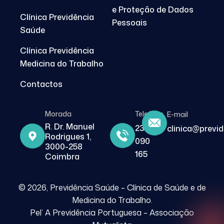
e Proteção de Dados
Clínica Previdência
Pessoais
Saúde
Clínica Previdência
Medicina do Trabalho
Contactos
Morada
Telefone
E-mail
R. Dr. Manuel
239
clinica@previ
Rodrigues 1,
090
3000-258
165
Coimbra
© 2026, Previdência Saúde – Clínica de Saúde e de
Medicina do Trabalho.
Pel’ A Previdência Portuguesa – Associação