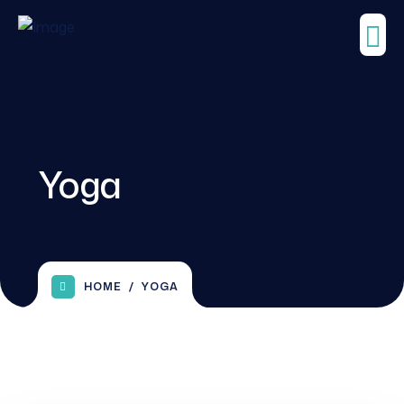
Yoga
HOME
YOGA