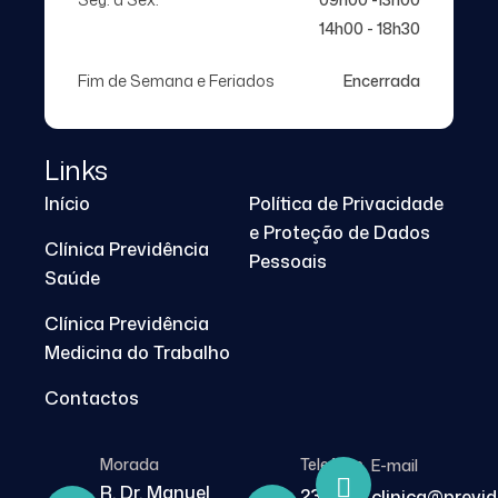
14h00 - 18h30
Fim de Semana e Feriados
Encerrada
Links
Início
Política de Privacidade
e Proteção de Dados
Clínica Previdência
Pessoais
Saúde
Clínica Previdência
Medicina do Trabalho
Contactos
Morada
Telefone
E-mail
R. Dr. Manuel
239
clinica@previ