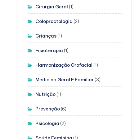
Cirurgia Geral
(1)
Coloproctologia
(2)
Crianças
(1)
Fisioterapia
(1)
Harmonização Orofacial
(1)
Medicina Geral E Familiar
(3)
Nutrição
(1)
Prevenção
(6)
Psicologia
(2)
Saúde Feminina
(1)