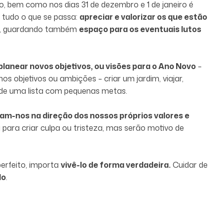
, bem como nos dias 31 de dezembro e 1 de janeiro é
 tudo o que se passa:
apreciar e valorizar os que estão
, guardando também
espaço para os eventuais lutos
planear novos objetivos, ou visões para o Ano Novo
–
s objetivos ou ambições – criar um jardim, viajar,
 de uma lista com pequenas metas.
am-nos na direção dos nossos próprios valores e
 para criar culpa ou tristeza, mas serão motivo de
erfeito, importa
vivê-lo de forma verdadeira.
Cuidar de
do
.