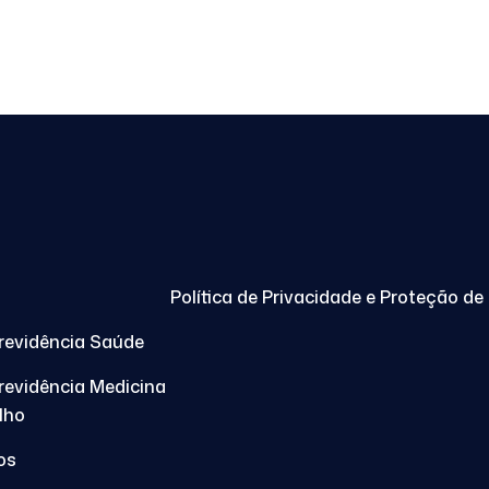
Política de Privacidade e Proteção d
Previdência Saúde
Previdência Medicina
lho
os