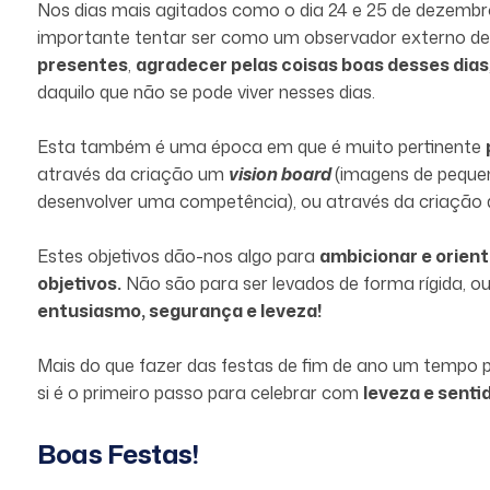
Nos dias mais agitados como o dia 24 e 25 de dezembro
importante tentar ser como um observador externo de
presentes
,
agradecer pelas coisas boas desses dias
daquilo que não se pode viver nesses dias.
Esta também é uma época em que é muito pertinente
através da criação um
vision board
(imagens de pequeno
desenvolver uma competência), ou através da criação
Estes objetivos dão-nos algo para
ambicionar e orient
objetivos.
Não são para ser levados de forma rígida, ou
entusiasmo, segurança e leveza!
Mais do que fazer das festas de fim de ano um tempo p
si é o primeiro passo para celebrar com
leveza e senti
Boas Festas!