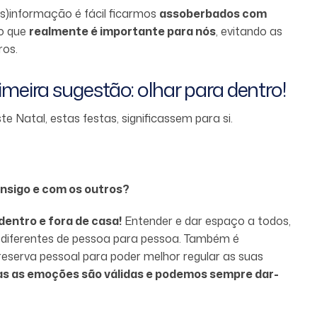
)informação é fácil ficarmos
assoberbados com
lo que
realmente é importante para nós
, evitando as
ros.
meira sugestão: olhar para dentro!
 Natal, estas festas, significassem para si.
onsigo e com os outros?
dentro e fora de casa!
Entender e dar espaço a todos,
o diferentes de pessoa para pessoa. Também é
serva pessoal para poder melhor regular as suas
as as emoções são válidas e podemos sempre dar-