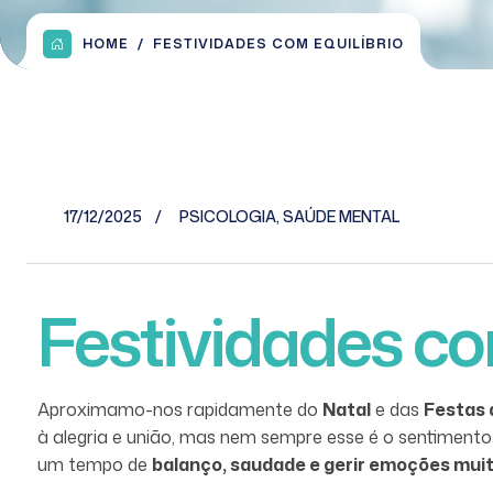
HOME
FESTIVIDADES COM EQUILÍBRIO
17/12/2025
PSICOLOGIA
,
SAÚDE MENTAL
Festividades co
Aproximamo-nos rapidamente do
Natal
e das
Festas 
à alegria e união, mas nem sempre esse é o sentiment
um tempo de
balanço, saudade e gerir emoções muit