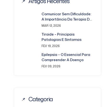
Artigos Recentes
Comunicar Sem Dificuldade:
A Importância Da Terapia Da
Fala Nas Crianças
MAR 13, 2026
Tiroide – Principais
Patologias E Sintomas
FEV 19, 2026
Epilepsia – O Essencial Para
Compreender A Doença
FEV 09, 2026
Categoria