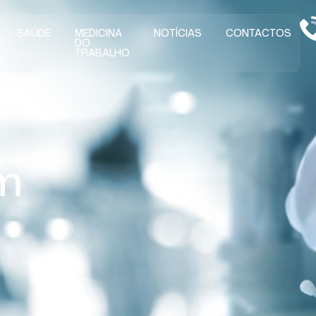
SAÚDE
MEDICINA
NOTÍCIAS
CONTACTOS
DO
TRABALHO
om