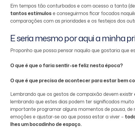
Em tempos tão conturbados e com acesso a tanta (des
tantos estímulos
e conseguirmos ficar focados naqui
comparações com as prioridades e os festejos dos out
E seria mesmo por aqui a minha pri
Proponho que possa pensar naquilo que gostaria que este
O que é que o faria sentir-se feliz nesta época?
O que é que precisa de acontecer para estar bem c
Lembrando que os gestos de compaixão devem existir
lembrando que estes dias podem ter significados muit
importante programar alguns momentos de pausa, de re
emoções e ajustar-se ao que possa estar a viver –
tod
lhes um bocadinho de espaço.