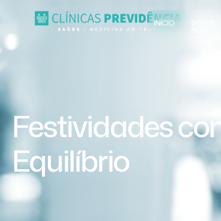
INÍCIO
SOBRE
NÓS
Festividades c
Equilíbrio