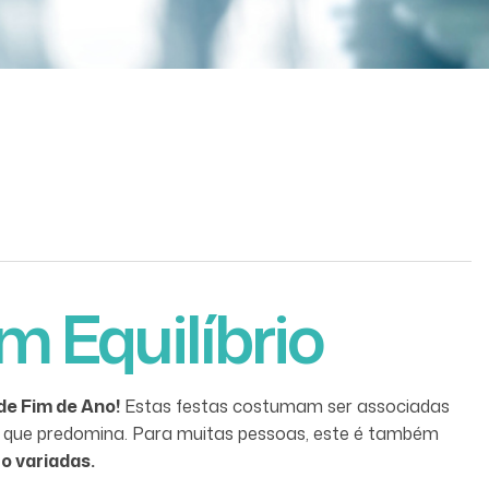
m Equilíbrio
de Fim de Ano!
Estas festas costumam ser associadas
o que predomina. Para muitas pessoas, este é também
o variadas.