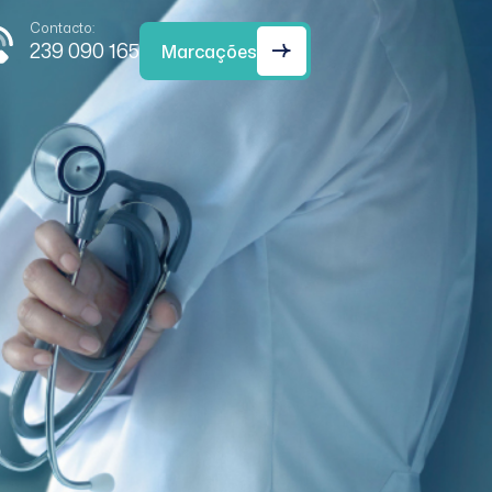
Contacto:
239 090 165
Marcações